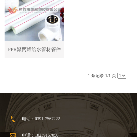
PPR聚丙烯给水管材管件
1 条记录 1/1 页
电话：0391-7567222
电话：18239167050